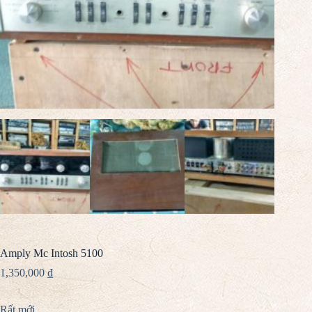
Amply Mc Intosh 5100
1,350,000
₫
Rất mới