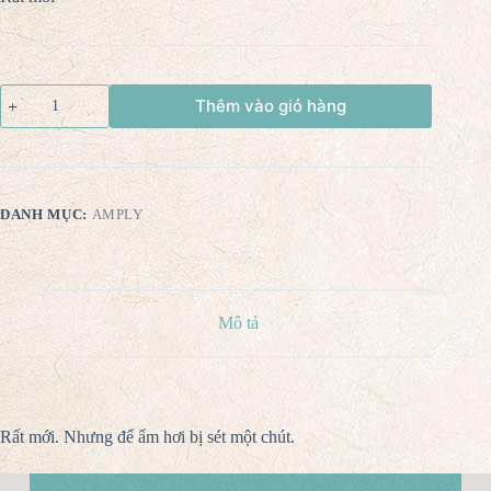
Thêm vào giỏ hàng
DANH MỤC:
AMPLY
Mô tả
Rất mới. Nhưng để ẩm hơi bị sét một chút.