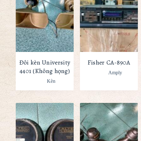
Đôi kèn University
Fisher CA-890A
4401 (Không họng)
Amply
Kèn