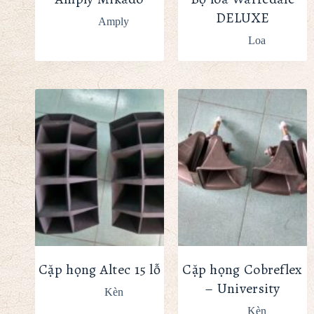
DELUXE
Amply
Loa
Cặp họng Altec 15 lỗ
Cặp họng Cobreflex
– University
Kèn
Kèn