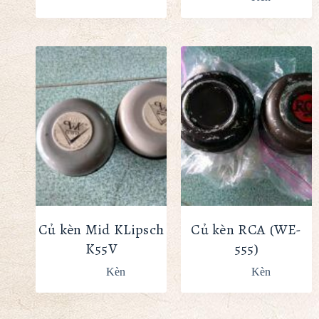
Củ kèn Mid KLipsch
Củ kèn RCA (WE-
K55V
555)
Kèn
Kèn