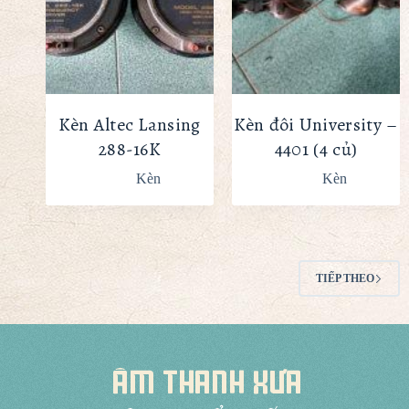
Kèn Altec Lansing
Kèn đôi University –
288-16K
4401 (4 củ)
Kèn
Kèn
TIẾP THEO