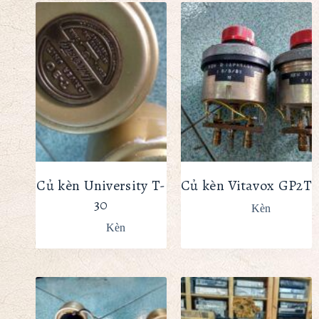
Củ kèn University T-
Củ kèn Vitavox GP2T
30
Kèn
Kèn