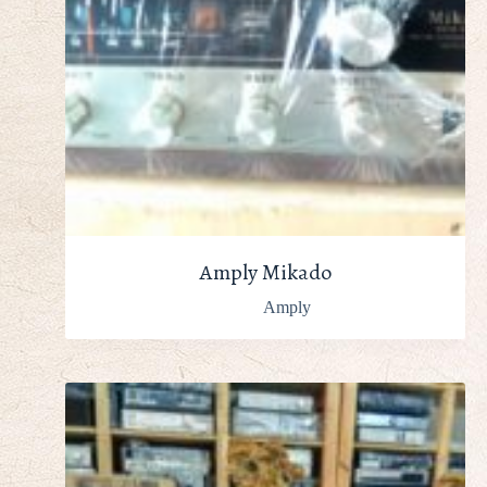
Amply Mikado
Amply