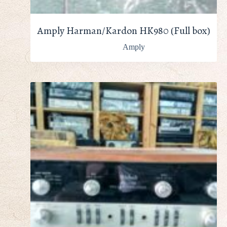
Amply Harman/Kardon HK980 (Full box)
Amply