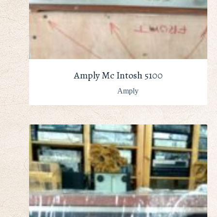
Amply Mc Intosh 5100
Amply