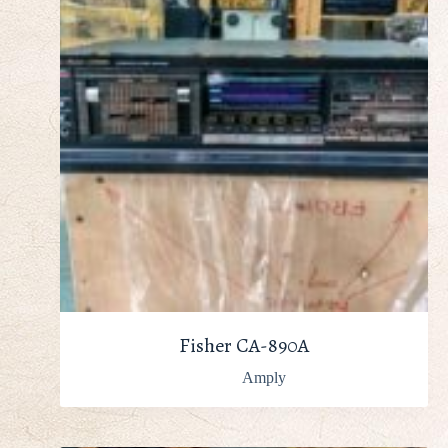
Fisher CA-890A
Amply