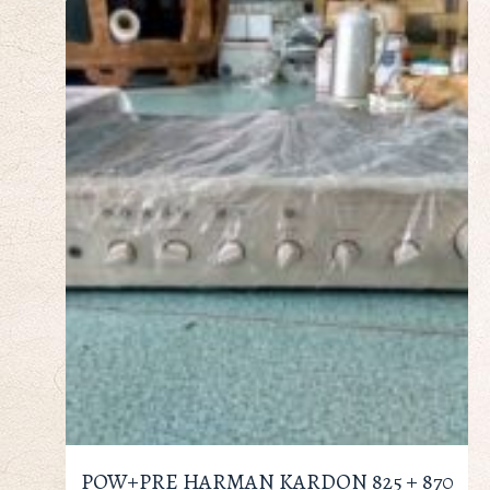
POW+PRE HARMAN KARDON 825 + 870