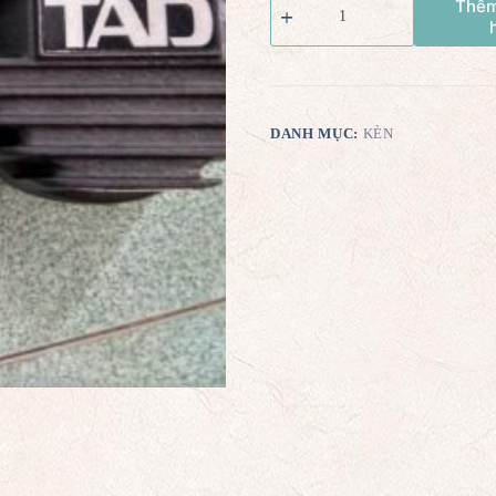
Thêm
DANH MỤC:
KÈN