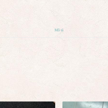
Mô tả