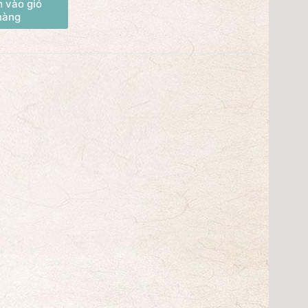
 vào giỏ
hàng