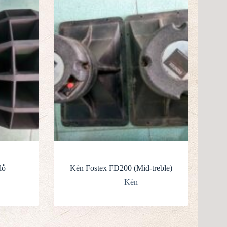
lỗ
Kèn Fostex FD200 (Mid-treble)
Kèn