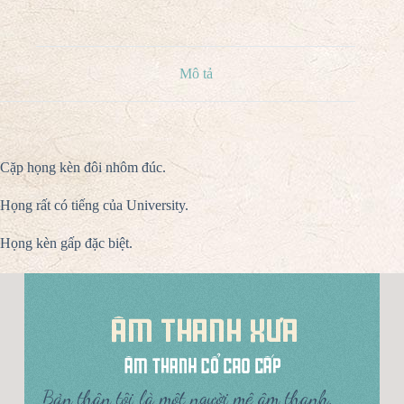
Mô tả
Cặp họng kèn đôi nhôm đúc.
Họng rất có tiếng của University.
Họng kèn gấp đặc biệt.
Bản thân tôi là một người mê âm thanh,