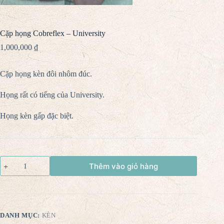
Cặp họng Cobreflex – University
1,000,000
₫
Cặp họng kèn đôi nhôm đúc.
Họng rất có tiếng của University.
Họng kèn gấp đặc biệt.
Thêm vào giỏ hàng
DANH MỤC:
KÈN