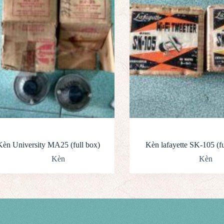
Kèn University MA25 (full box)
Kèn lafayette SK-105 (fu
Kèn
Kèn