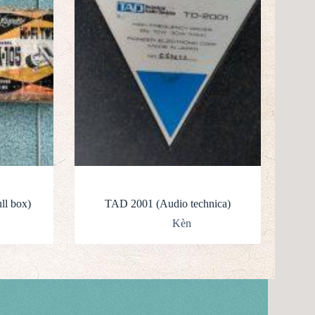
ll box)
TAD 2001 (Audio technica)
Kèn