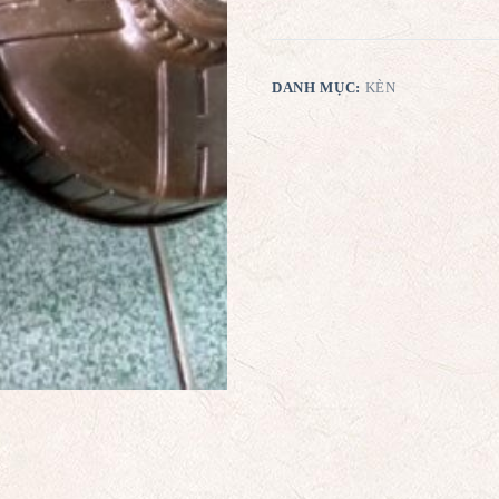
DANH MỤC:
KÈN