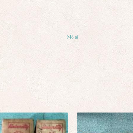
Mô tả