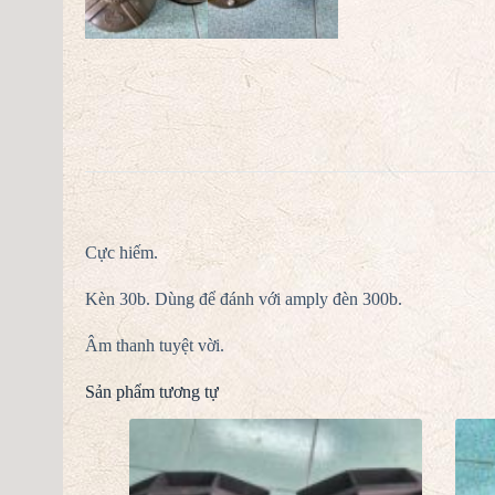
Cực hiếm.
Kèn 30b. Dùng để đánh với amply đèn 300b.
Âm thanh tuyệt vời.
Sản phẩm tương tự