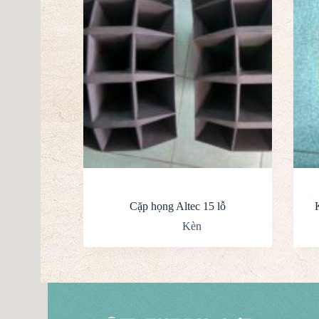
Cặp họng Altec 15 lỗ
Kèn