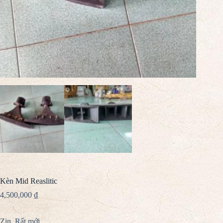
Kèn Mid Reaslitic
4,500,000
₫
Zin. Rất mới.