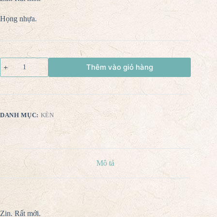
Họng nhựa.
Thêm vào giỏ hàng
DANH MỤC:
KÈN
Mô tả
Zin. Rất mới.